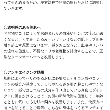
って引き締まるため、左右対称で均整の取れたお顔に調整し
ていきます。
〇透明感のある美肌へ
老廃物やコリによってお顔まわりの血液やリンパの流れが悪
くなると、くすみ・たるみ・シワ・シミなどの肌トラブルを
引き起こす原因になります。鍼をおこなうと、血液やリンパ
の流れを促進し、不要なコリや老廃物を排出することで、正
常なターンオーバーへと改善します。
〇アンチエイジング効果
加齢によってハリのあるお肌に必要なヒアルロン酸やコラー
ゲンの成分が減少して、しわやたるみを引き起こしやすくな
ります。鍼ではこれらの成分を作り出している真皮にダイレ
クトに働きかけることで、お肌の新陳代謝を促進して、年齢
とともに気になるお肌の悩みを改善します。また、免疫力の
向上を助けることで病気にならない身体をつくるアンチエイ