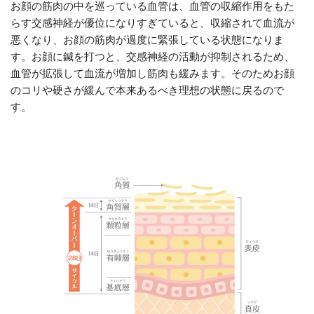
お顔の筋肉の中を巡っている血管は、血管の収縮作用をもた
らす交感神経が優位になりすぎていると、収縮されて血流が
悪くなり、お顔の筋肉が過度に緊張している状態になりま
す。お顔に鍼を打つと、交感神経の活動が抑制されるため、
血管が拡張して血流が増加し筋肉も緩みます。そのためお顔
のコリや硬さが緩んで本来あるべき理想の状態に戻るので
す。