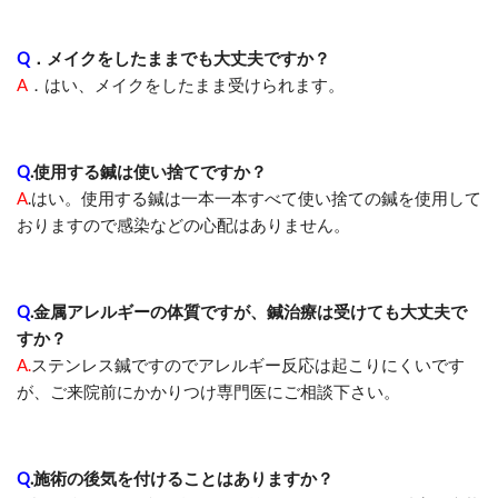
Q
．メイクをしたままでも大丈夫ですか？
A
．
はい、メイクをしたまま受けられます。
Q
.使用する鍼は使い捨てですか？
A
.
はい。使用する鍼は一本一本すべて使い捨ての鍼を使用して
おりますので感染などの心配はありません。
Q
.金属アレルギーの体質ですが、鍼治療は受けても大丈夫で
すか？
A.
ステンレス鍼ですのでアレルギー反応は起こりにくいです
が、ご来院前にかかりつけ専門医にご相談下さい。
Q
.施術の後気を付けることはありますか？