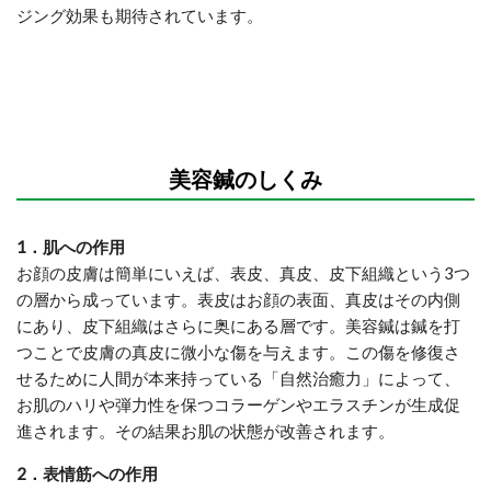
ジング効果も期待されています。
美容鍼のしくみ
1．肌への作用
お顔の皮膚は簡単にいえば、表皮、真皮、皮下組織という3つ
の層から成っています。表皮はお顔の表面、真皮はその内側
にあり、皮下組織はさらに奥にある層です。美容鍼は鍼を打
つことで皮膚の真皮に微小な傷を与えます。この傷を修復さ
せるために人間が本来持っている「自然治癒力」によって、
お肌のハリや弾力性を保つコラーゲンやエラスチンが生成促
進されます。その結果お肌の状態が改善されます。
2．表情筋への作用