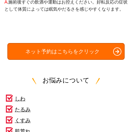
A
.
施術後すぐの飲酒や運動はお控えください。好転反応の症状
として体質によっては眠気やだるさを感じやすくなります。
ネット予約はこちらをクリック
お悩みについて
しわ
たるみ
くすみ
肌荒れ