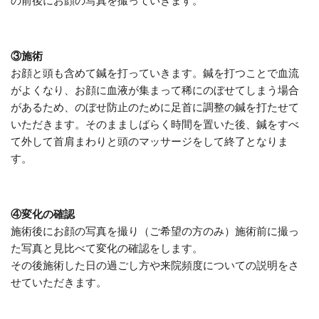
の前後にお顔の写真を撮っていきます。
③施術
お顔と頭も含めて鍼を打っていきます。鍼を打つことで血流
がよくなり、お顔に血液が集まって稀にのぼせてしまう場合
があるため、のぼせ防止のために足首に調整の鍼を打たせて
いただきます。そのまましばらく時間を置いた後、鍼をすべ
て外して首肩まわりと頭のマッサージをして終了となりま
す。
④変化の確認
施術後にお顔の写真を撮り（ご希望の方のみ）施術前に撮っ
た写真と見比べて変化の確認をします。
その後施術した日の過ごし方や来院頻度についての説明をさ
せていただきます。