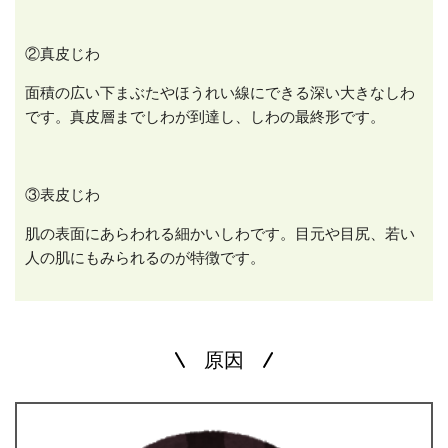
②真皮じわ
面積の広い下まぶたやほうれい線にできる深い大きなしわ
です。真皮層までしわが到達し、しわの最終形です。
③表皮じわ
肌の表面にあらわれる細かいしわです。目元や目尻、若い
人の肌にもみられるのが特徴です。
原因