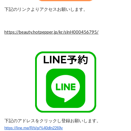
下記のリンクよりアクセスお願いします。
https://beauty.hotpepper.jp/kr/slnH000456795/
下記のアドレスをクリックし登録お願いします。
https://line.me/R/ti/p/%40dln2269v