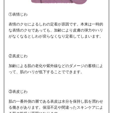
①表情じわ
表情のクセによるしわの定着が原因です。本来は一時的
な表情のクセであっても、加齢により皮膚の弾力やハリ
がなくなるとしわが戻らなくなり定着してしまいます。
②真皮じわ
加齢による肌の老化や紫外線などのダメージの蓄積によ
って、肌のハリが低下することでできます。
③表皮じわ
肌の一番外側の層である表皮は水分を保持し肌を潤わせ
る働きがあります。保湿不足や間違ったスキンケアによ