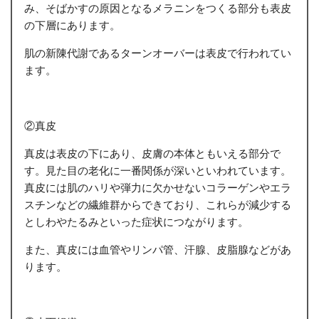
み、そばかすの原因となるメラニンをつくる部分も表皮
の下層にあります。
肌の新陳代謝であるターンオーバーは表皮で行われてい
ます。
②真皮
真皮は表皮の下にあり、皮膚の本体ともいえる部分で
す。見た目の老化に一番関係が深いといわれています。
真皮には肌のハリや弾力に欠かせないコラーゲンやエラ
スチンなどの繊維群からできており、これらが減少する
としわやたるみといった症状につながります。
また、真皮には血管やリンパ管、汗腺、皮脂腺などがあ
ります。