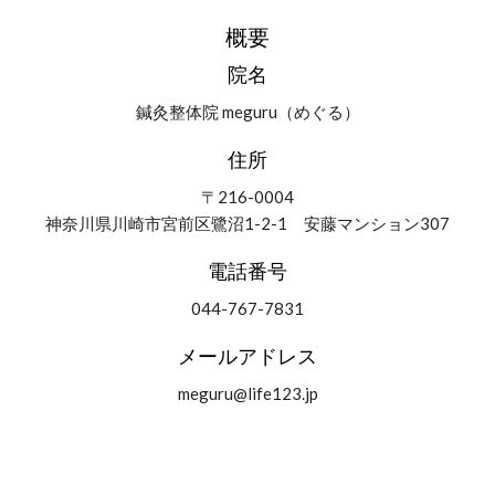
概要
院名
鍼灸整体院 meguru（めぐる）
住所
〒216-0004
神奈川県川崎市宮前区
鷺沼1-2-1 安藤マンション307
電話番号
044-767-7831
メールアドレス
meguru@life123.jp