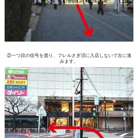
②
一つ目の信号を渡り、フレルさぎ沼に入店しないで左に進
みます。