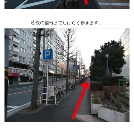
④
次の信号までしばらく歩きます。