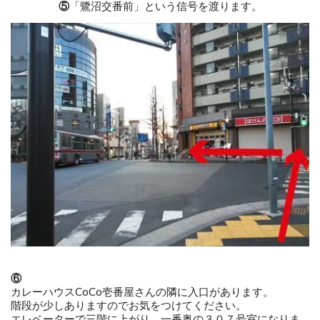
⑤
「鷺沼交番前」という
信号を渡ります。
⑥
カレーハウスCoCo壱番屋さんの隣に入口があります。
階段が少しありますのでお気をつけてください。
エレベーターで三階に上がり、一番奥の３０７号室になりま