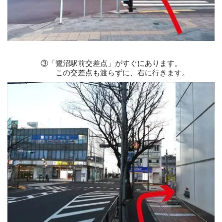
③
「鷺沼駅前交差点」がすぐにあります。
この交差点も渡らずに、右に行きます。