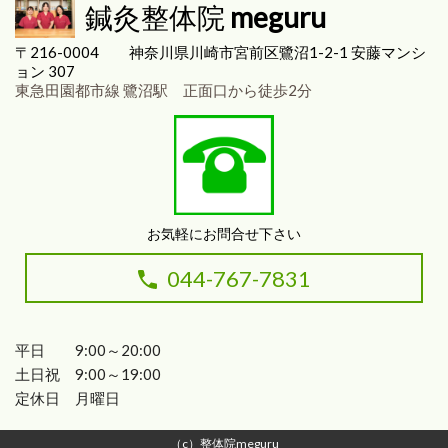
鍼灸整体院
meguru
〒216-0004
神奈川県川崎市宮前区
鷺沼1-2-1 安藤マンシ
ョン 307
東急田園都市線 鷺沼駅 正面口から徒歩2分
お気軽にお問合せ下さい
044-767-7831
平日 9:00～20:00
土日祝 9:00～19:00
定休日 月曜日
（c）整体院meguru