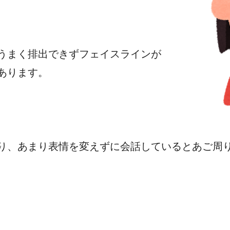
うまく排出できずフェイスラインが
あります。
り、あまり表情を変えずに会話しているとあご周