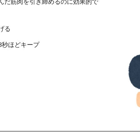
んだ筋肉を引き締めるのに効果的で
げる
3秒ほどキープ