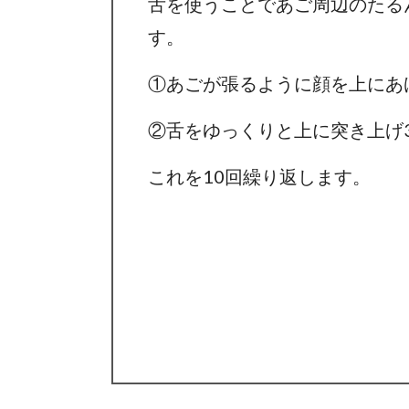
舌を使うことであご周辺のたる
す。
①あごが張るように顔を上にあ
②舌をゆっくりと上に突き上げ
これを10回繰り返します。