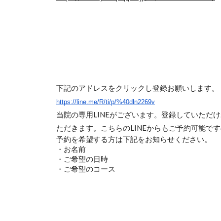
下記のアドレスをクリックし登録お願いします。
https://line.me/R/ti/p/%40dln2269v
当院の専用LINEがございます。登録していただ
ただきます。こちらのLINEからもご予約可能で
予約を希望する方は下記をお知らせください。
・お名前
・ご希望の日時
・ご希望のコース