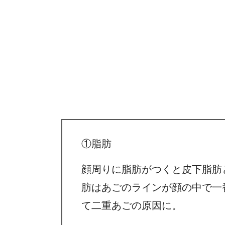
①脂肪
顔周りに脂肪がつくと皮下脂肪
肪はあごのラインが顔の中で一
て二重あごの原因に。