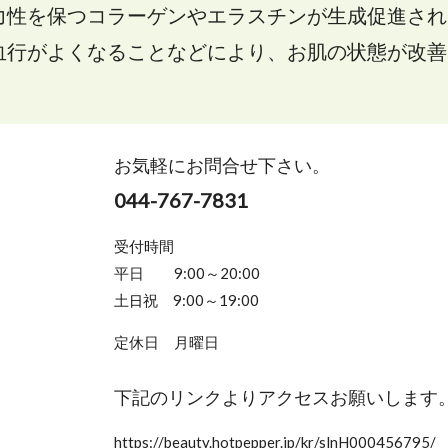
力性を保つコラーゲンやエラスチンが生成促進され
血行がよくなることなどにより、お肌の状態が改善
お気軽にお問合せ下さい。
044-767-7831
受付時間
平日 9:00～20:00
土
祝 9:00～19:00
日
定休日 月曜日
下記のリンクよりアクセスお願いします
https://beauty.hotpepper.jp/kr/slnH000456795/