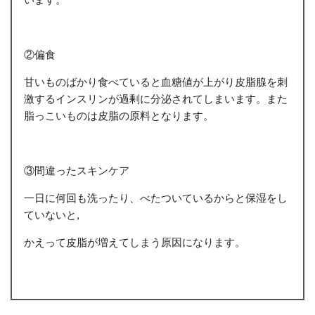
②偏食
甘いものばかり食べていると血糖値が上がり皮脂腺を刺
激するインスリンが過剰に分泌されてしまいます。また
脂っこいものは皮脂の原料となります。
③間違ったスキンケア
一日に何回も洗ったり、べたついているからと保湿をし
ていないと,
かえって皮脂が増えてしまう原因になります。