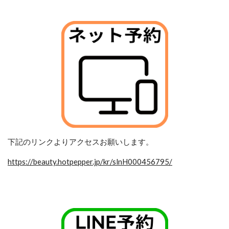
下記のリンクよりアクセスお願いします。
https://beauty.hotpepper.jp/kr/slnH000456795/