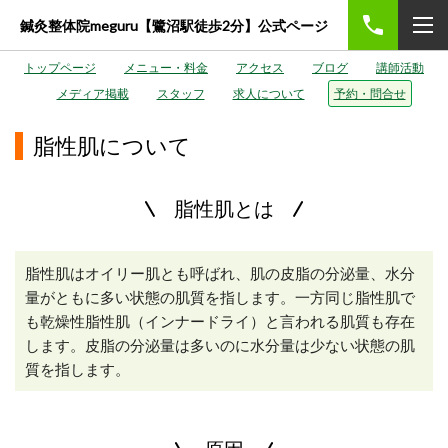
鍼灸整体院meguru【鷺沼駅徒歩2分】公式ページ
トップページ
メニュー・料金
アクセス
ブログ
講師活動
メディア掲載
スタッフ
求人について
予約・問合せ
脂性肌について
脂性肌とは
脂性肌はオイリー肌とも呼ばれ、肌の皮脂の分泌量、水分
量がともに多い状態の肌質を指します。一方同じ脂性肌で
も乾燥性脂性肌（インナードライ）と言われる肌質も存在
します。皮脂の分泌量は多いのに水分量は少ない状態の肌
質を指します。