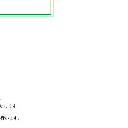
。
たします。
も行います。