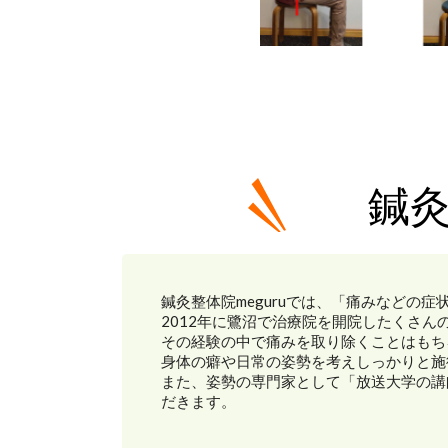
鍼灸
鍼灸整体院meguruでは、「痛みなどの
2012年に鷺沼で治療院を開院したくさん
その経験の中で痛みを取り除くことはもち
身体の癖や日常の姿勢を考えしっかりと施
また、姿勢の専門家として「放送大学の講
だきます。