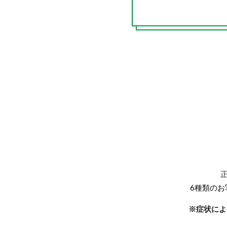
6種類の
※症状によ