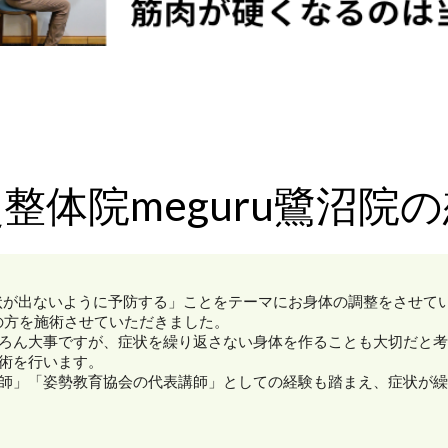
整体院meguru鷺沼院
症状が出ないように予防する」ことをテーマにお身体の調整をさせて
の方を施術させていただきました。
ろん大事ですが、症状を繰り返さない身体を作ることも大切だと考
術を行います。
師」「姿勢教育協会の代表講師」としての経験も踏まえ、症状が繰