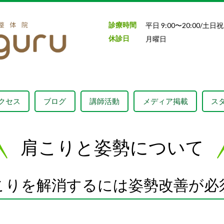
診療時間
平日 9:00〜20:00/土日祝 
休診日
月曜日
クセス
ブログ
講師活動
メディア掲載
ス
肩こりと姿勢について
こりを解消するには姿勢改善が必