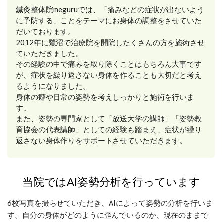
鍼灸整体院meguruでは、「痛みなどの症状が出ないよう
に予防する」ことをテーマにお身体の調整をさせていた
だいております。
2012年に鷺沼で治療院を開院したくさんの方を施術させ
ていただきました。
その経験の中で痛みを取り除くことはもちろん大事です
が、症状を繰り返さない身体を作ることも大切だと考え
るようになりました。
身体の癖や日常の姿勢を考えしっかりと施術を行いま
す。
また、姿勢の専門家として「放送大学の講師」「姿勢教
育協会の代表講師」としての経験も踏まえ、症状が繰り
返さない身体作りをサポートさせていただきます。
当院ではAI姿勢分析を行っています
6枚写真を撮らせていただき、AIによって姿勢の分析を行いま
す。自分の身体がどのように歪んでいるのか、現在のままで