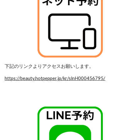
下記のリンクよりアクセスお願いします。
https://beauty.hotpepper.jp/kr/slnH000456795/