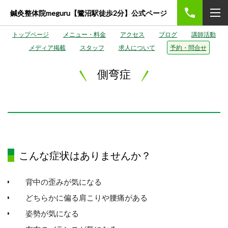
鍼灸整体院meguru【鷺沼駅徒歩2分】公式ページ
トップページ
メニュー・料金
アクセス
ブログ
講師活動
メディア掲載
スタッフ
求人について
予約・問合せ
側弯症
こんな症状はありませんか？
背中の歪みが気になる
どちらかに偏る肩こりや腰痛がある
姿勢が気になる