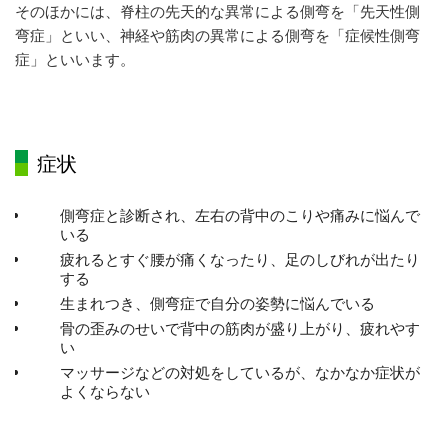
そのほかには、脊柱の先天的な異常による側弯を「先天性側
弯症」といい、神経や筋肉の異常による側弯を「症候性側弯
症」といいます。
症状
側弯症と診断され、左右の背中のこりや痛みに悩んで
いる
疲れるとすぐ腰が痛くなったり、足のしびれが出たり
する
生まれつき、側弯症で自分の姿勢に悩んでいる
骨の歪みのせいで背中の筋肉が盛り上がり、疲れやす
い
マッサージなどの対処をしているが、なかなか症状が
よくならない