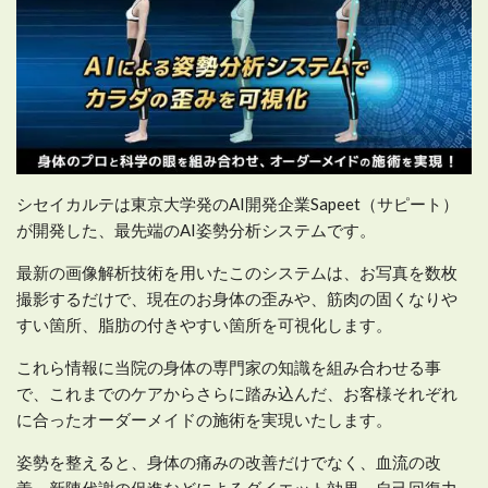
シセイカルテは東京大学発のAI開発企業Sapeet（サピート）
が開発した、最先端のAI姿勢分析システムです。
最新の画像解析技術を用いたこのシステムは、お写真を数枚
撮影するだけで、現在のお身体の歪みや、筋肉の固くなりや
すい箇所、脂肪の付きやすい箇所を可視化します。
これら情報に当院の身体の専門家の知識を組み合わせる事
で、これまでのケアからさらに踏み込んだ、お客様それぞれ
に合ったオーダーメイドの施術を実現いたします。
姿勢を整えると、身体の痛みの改善だけでなく、血流の改
善、新陳代謝の促進などによるダイエット効果、自己回復力