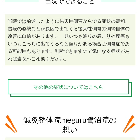
当院でできること
当院では前述したように先天性側弯からでる症状の緩和、
普段の姿勢などが原因で出てくる後天性側弯の側彎自体の
改善に自信があります。一見いつも通りの肩こりや腰痛も
いつもこっちに出てくるなど偏りがある場合は側弯症であ
る可能性もあります。判断できますので気になる症状があ
れば当院へご相談ください。
その他の症状についてはこちら
鍼灸整体院meguru鷺沼院の
想い