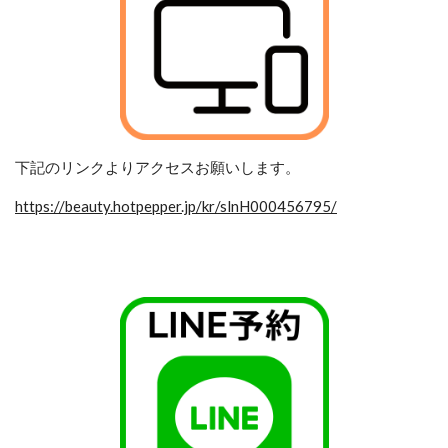
下記のリンクよりアクセスお願いします。
https://beauty.hotpepper.jp/kr/slnH000456795/