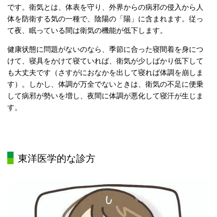
です。衛気とは、体表を守り、外界からの病邪の侵入から人
体を防衛する気の一種で、陰陽の「陽」に含まれます。従っ
て夜、眠っている間は衛気の機能が低下します。
健康状態に問題がないのなら、季節に合った寝間着を身につ
けて、寝具をかけて寝ていれば、衛気が少しばかり低下して
も大丈夫です（さすがにおなかを出して寝れば体調を崩しま
す）。しかし、体調が万全でないときは、衛気の不足に便乗
して病邪が勢いを増し、夜間に体調が悪化して寝汗が生じま
す。
東洋医学的な診方