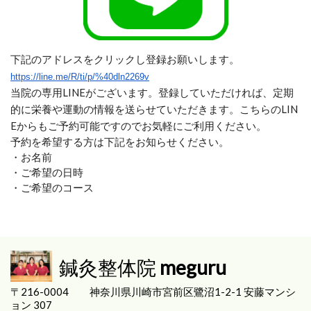
下記のアドレスをクリックし登録お願いします。
https://line.me/R/ti/p/%40dln2269v
当院の専用LINEがございます。登録していただければ、定期
的に栄養や運動の情報を送らせていただきます。こちらのLIN
Eからもご予約可能ですのでお気軽にご利用ください。
予約を希望する方は下記をお知らせください。
・お名前
・ご希望の日時
・ご希望のコース
鍼灸整体院
meguru
〒216-0004
神奈川県川崎市宮前区
鷺沼1-2-1 安藤マンシ
ョン 307