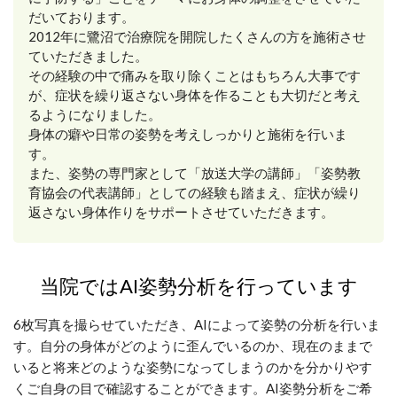
だいております。
2012年に鷺沼で治療院を開院したくさんの方を施術させ
ていただきました。
その経験の中で痛みを取り除くことはもちろん大事です
が、症状を繰り返さない身体を作ることも大切だと考え
るようになりました。
身体の癖や日常の姿勢を考えしっかりと施術を行いま
す。
また、姿勢の専門家として「放送大学の講師」「姿勢教
育協会の代表講師」としての経験も踏まえ、症状が繰り
返さない身体作りをサポートさせていただきます。
当院ではAI姿勢分析を行っています
6枚写真を撮らせていただき、AIによって姿勢の分析を行いま
す。自分の身体がどのように歪んでいるのか、現在のままで
いると将来どのような姿勢になってしまうのかを分かりやす
くご自身の目で確認することができます。AI姿勢分析をご希