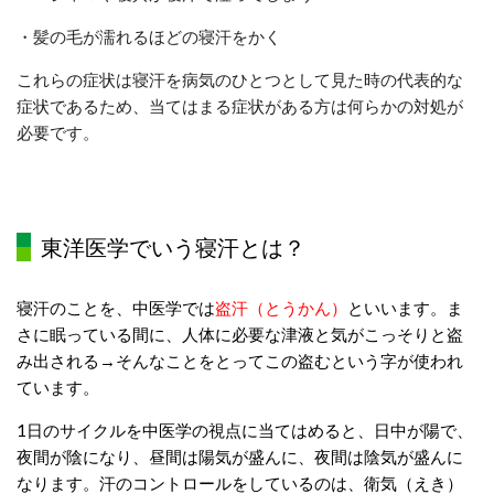
・髪の毛が濡れるほどの寝汗をかく
これらの症状は寝汗を病気のひとつとして見た時の代表的な
症状であるため、当てはまる症状がある方は何らかの対処が
必要です。
東洋医学でいう寝汗とは？
寝汗のことを、中医学では
盗汗（とうかん）
といいます。ま
さに眠っている間に、人体に必要な津液と気がこっそりと盗
み出される→そんなことをとってこの盗むという字が使われ
ています。
1日のサイクルを中医学の視点に当てはめると、日中が陽で、
夜間が陰になり、昼間は陽気が盛んに、夜間は陰気が盛んに
なります。
汗のコントロールをしているのは、衛気（えき）