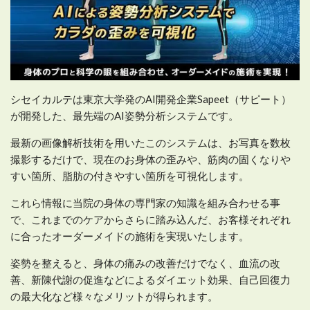
シセイカルテは東京大学発のAI開発企業Sapeet（サピート）
が開発した、最先端のAI姿勢分析システムです。
最新の画像解析技術を用いたこのシステムは、お写真を数枚
撮影するだけで、現在のお身体の歪みや、筋肉の固くなりや
すい箇所、脂肪の付きやすい箇所を可視化します。
これら情報に当院の身体の専門家の知識を組み合わせる事
で、これまでのケアからさらに踏み込んだ、お客様それぞれ
に合ったオーダーメイドの施術を実現いたします。
姿勢を整えると、身体の痛みの改善だけでなく、血流の改
善、新陳代謝の促進などによるダイエット効果、自己回復力
の最大化など様々なメリットが得られます。