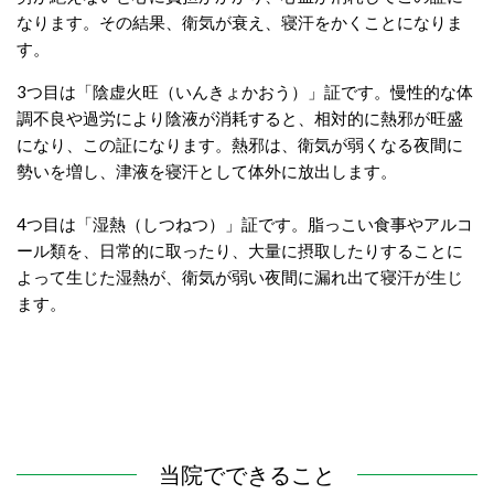
なります。その結果、衛気が衰え、寝汗をかくことになりま
す。
3つ目は「陰虚火旺（いんきょかおう）」証です。慢性的な体
調不良や過労により陰液が消耗すると、相対的に熱邪が旺盛
になり、この証になります。熱邪は、衛気が弱くなる夜間に
勢いを増し、津液を寝汗として体外に放出します。
4つ目は「湿熱（しつねつ）」証です。脂っこい食事やアルコ
ール類を、日常的に取ったり、大量に摂取したりすることに
よって生じた湿熱が、衛気が弱い夜間に漏れ出て寝汗が生じ
ます。
当院でできること