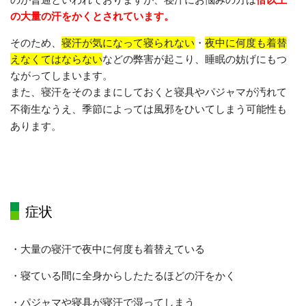
の大量の汗をかくとされています。
そのため、
寝汗が気になって寝られない
・
夜中に何度も着替
えなくてはならない
などの弊害が起こり、睡眠の妨げにもつ
ながってしまいます。
また、寝汗をそのままにしておくと寝具やパジャマが汚れて
不衛生なうえ、季節によっては風邪をひいてしまう可能性も
あります。
症状
・大量の寝汗で夜中に何度も着替えている
・寝ている間に全身からしたたるほどの汗をかく
・パジャマや寝具が寝汗で湿ってしまう