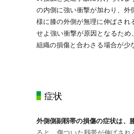
の内側に強い衝撃が加わり、外
様に膝の外側が無理に伸ばされ
せよ強い衝撃が原因となるため
組織の損傷と合わさる場合が少
症状
外側側副靱帯の損傷の症状は、
ると、傷ついた靱帯が伸ばされ