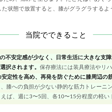
した状態で放置すると、膝がグラグラするよ
当院でできること
膝の不安定感が少なく、日常生活に大きな支
が選択されます。
保存療法には装具療法やリ
の安定性を高め、再発を防ぐために膝周辺の
は、膝への負担が少ない静的な筋力トレーニ
えば、週に3〜5回、各10〜15分程度の軽