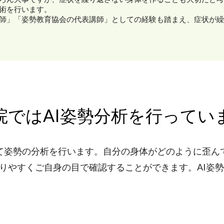
術を行います。
師」「姿勢教育協会の代表講師」としての経験も踏まえ、症状が繰
院ではAI姿勢分析を行ってい
って姿勢の分析を行います。自分の身体がどのように歪ん
りやすくご自身の目で確認することができます。AI姿