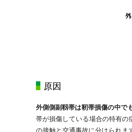
原因
外側側副靱帯は靭帯損傷の中で
帯が損傷している場合の特有の
の接触と交通事故に分けられま