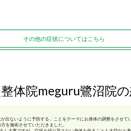
その他の症状についてはこちら
整体院meguru鷺沼院
症状が出ないように予防する」ことをテーマにお身体の調整をさせて
の方を施術させていただきました。
ろん大事ですが、症状を繰り返さない身体を作ることも大切だと考