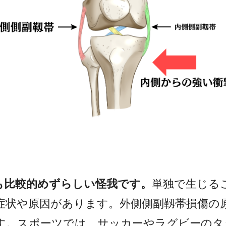
も比較的めずらしい怪我です。
単独で生じる
症状や原因があります。
外側側副靱帯損傷の
す。スポーツでは、サッカーやラグビーのタ