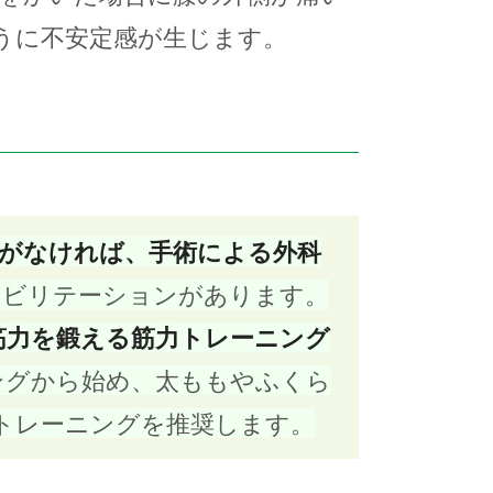
うに不安定感が生じます。
障がなければ、手術による外科
ハビリテーションがあります。
筋力を鍛える筋力トレーニング
ングから始め、太ももやふくら
いトレーニングを推奨します。