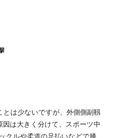
ことは少ないですが、外側側副靱
原因は大きく分けて、スポーツ中
ックルや柔道の足払いなどで膝