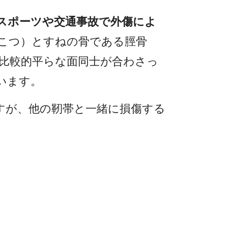
スポーツや交通事故で外傷によ
こつ）とすねの骨である脛骨
比較的平らな面同士が合わさっ
います。
すが、他の靭帯と一緒に損傷する