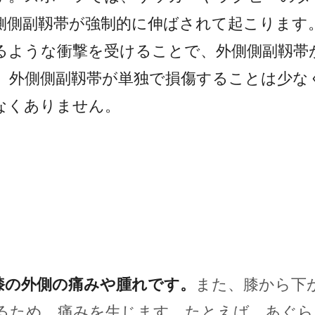
側側副靱帯が強制的に伸ばされて起こります
るような衝撃を受けることで、外側側副靱帯
、外側側副靱帯が単独で損傷することは少な
なくありません。
膝の外側の痛みや腫れです。
また、膝から下
るため、痛みを生じます。たとえば、あぐら