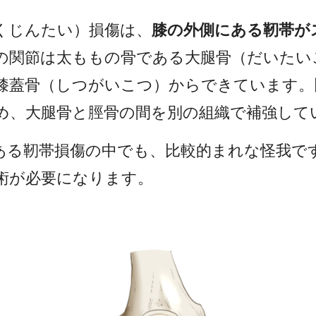
くじんたい）損傷は、
膝の外側にある靭帯が
の関節は太ももの骨である大腿骨（だいたい
膝蓋骨（しつがいこつ）からできています。
め、大腿骨と脛骨の間を別の組織で補強して
ある靭帯損傷の中でも、比較的まれな怪我で
術が必要になります。