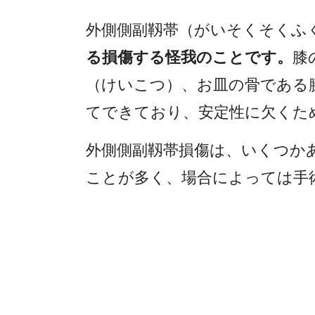
外側側副靱帯（がいそくそくふ
る損傷する怪我のことです。
膝
（けいこつ）、お皿の骨である
てできており、安定性に欠くた
外側側副靱帯損傷は、いくつか
ことが多く、場合によっては手