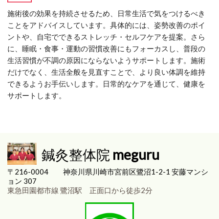
施術後の効果を持続させるため、日常生活で気をつけるべき
ことをアドバイスしています。具体的には、姿勢改善のポイ
ントや、自宅でできるストレッチ・セルフケアを提案。さら
に、睡眠・食事・運動の習慣改善にもフォーカスし、普段の
生活習慣が不調の原因にならないようサポートします。施術
だけでなく、生活全般を見直すことで、より良い体調を維持
できるようお手伝いします。日常的なケアを通じて、健康を
サポートします。
鍼灸整体院
meguru
〒216-0004
神奈川県川崎市宮前区
鷺沼1-2-1 安藤マンシ
ョン 307
東急田園都市線 鷺沼駅 正面口から徒歩2分