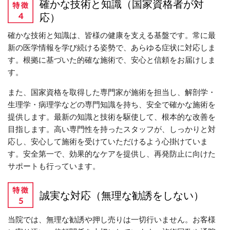
確かな技術と知識（国家資格者が対
応）
確かな技術と知識は、皆様の健康を支える基盤です。常に最
新の医学情報を学び続ける姿勢で、あらゆる症状に対応しま
す。根拠に基づいた的確な施術で、安心と信頼をお届けしま
す。
また、国家資格を取得した専門家が施術を担当し、解剖学・
生理学・病理学などの専門知識を持ち、安全で確かな施術を
提供します。最新の知識と技術を駆使して、根本的な改善を
目指します。高い専門性を持ったスタッフが、しっかりと対
応し、安心して施術を受けていただけるよう心掛けていま
す。安全第一で、効果的なケアを提供し、再発防止に向けた
サポートも行っています。
誠実な対応（無理な勧誘をしない）
当院では、無理な勧誘や押し売りは一切行いません。お客様