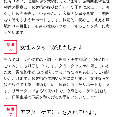
に寄り添い、信頼関係を大切にしています。施術回数や通院
頻度の提案は、お客様の症状に合わせて正直にお伝えし、強
引な回数券販売は行いません。お客様の意思を尊重し、無理
なく通えるようサポートします。長期的に安心して通える環
境作りを目指し、心身の健康をサポートすることを第一に考
えています。
女性スタッフが担当します
当院では、女性特有の不調（生理痛・更年期障害・冷え性・
むくみ）にも対応しています。女性スタッフが在籍している
ため、男性施術者には相談しづらいお悩みも安心してご相談
いただけます。お客様の体調や状態に寄り添い、女性ならで
はの視点で丁寧に施術を行い、改善に向けたサポートをしま
す。リラックスできる環境の中で、心身ともにケアを提供
し、日常生活の不調を和らげるお手伝いをいたします。
アフターケアに力を入れています