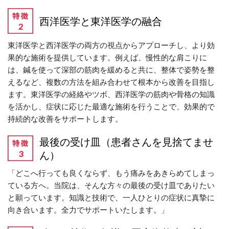
西洋医学と東洋医学の融合
東洋医学と西洋医学の両方の視点からアプローチし、より効
果的な施術を提供しています。例えば、慢性的な肩こりに
は、鍼を使って深部の筋肉を緩めると共に、整体で姿勢を整
えるなど、複数の方法を組み合わせて根本から改善を目指し
ます。東洋医学の経絡やツボ、西洋医学の筋肉や骨格の知識
を活かし、症状に応じた最適な施術を行うことで、効果的で
持続的な改善をサポートします。
最後の受け皿（患者さんを見捨てませ
ん）
「どこへ行っても良くならず、もう痛みをあきらめてしまっ
ている方へ。当院は、そんな方々の最後の受け皿でありたい
と願っています。知識と技術で、一人ひとりの症状に真摯に
向き合います。全力でサポートいたします。」