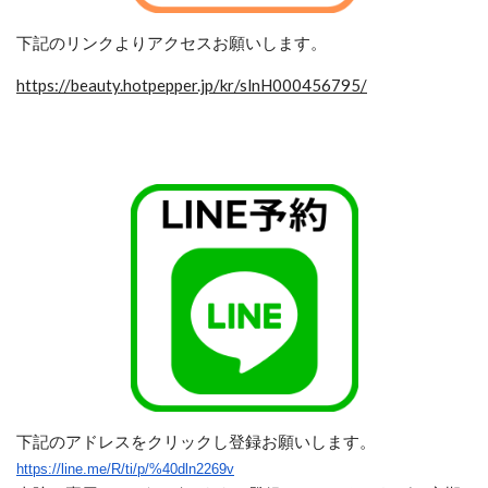
下記のリンクよりアクセスお願いします。
https://beauty.hotpepper.jp/kr/slnH000456795/
下記のアドレスをクリックし登録お願いします。
https://line.me/R/ti/p/%40dln2269v