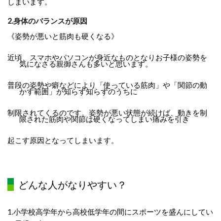
しまいます。
2.
身体のバランスが原因
《
姿勢が悪いと筋肉も硬くなる
》
近頃、スマホやパソコンが身近なものとなりお子様の姿勢を
気になさる親御さんも多いと思います。
普段の姿勢や癖などにより「使っている筋肉」や「関節の動
かす範囲」が知らず知らずのうちに
制限されてくるのです。姿勢が悪い状態が続けば、動きを制
限された筋肉や関節は硬くなってしまい痛みを引き
起こす原因となってしまいます。
どんな人がなりやすい？
1.小学校高学年から高校低学年の間にスポーツを盛んにしてい