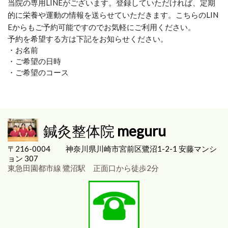
当院の専用LINEがございます。登録していただければ、定期
的に栄養や運動の情報を送らせていただきます。こちらのLIN
Eからもご予約可能ですのでお気軽にご利用ください。
予約を希望する方は下記をお知らせください。
・お名前
・ご希望の日時
・ご希望のコース
鍼灸整体院
meguru
〒216-0004
神奈川県川崎市宮前区
鷺沼1-2-1 安藤マンシ
ョン 307
東急田園都市線 鷺沼駅 正面口から徒歩2分