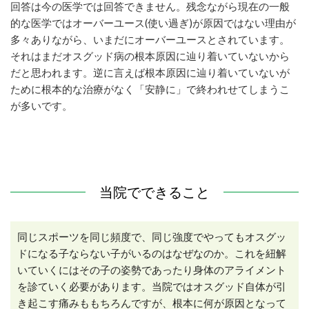
回答は今の医学では回答できません。残念ながら現在の一般
的な医学ではオーバーユース
(
使い過ぎ
)
が原因ではない理由が
多々ありながら、いまだにオーバーユースとされています。
それはまだオスグッド病の根本原因に辿り着いていないから
だと思われます。逆に言えば根本原因に辿り着いていないが
ために根本的な治療がなく「安静に」で終われせてしまうこ
が多いです。
当院でできること
同じスポーツを同じ頻度で、同じ強度でやってもオスグッ
ドになる子ならない子がいるのはなぜなのか。これを紐解
いていくにはその子の姿勢であったり身体のアライメント
を診ていく必要があります。当院ではオスグッド自体が引
き起こす痛みももちろんですが、根本に何が原因となって