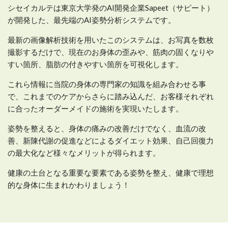
シセイカルテは東京大学発のAI開発企業Sapeet（サピート）
が開発した、最先端のAI姿勢分析システムです。
最新の画像解析技術を用いたこのシステムは、お写真を数枚
撮影するだけで、現在のお身体の歪みや、筋肉の固くなりや
すい箇所、脂肪の付きやすい箇所を可視化します。
これら情報に当院の身体の専門家の知識を組み合わせる事
で、これまでのケアからさらに踏み込んだ、お客様それぞれ
に合ったオーダーメイドの施術を実現いたします。
姿勢を整えると、身体の痛みの改善だけでなく、血流の改
善、新陳代謝の促進などによるダイエット効果、自己回復力
の最大化など様々なメリットが得られます。
健康の土台となる重要な要素である姿勢を整え、健康で理想
的な身体に生まれかわりましょう！