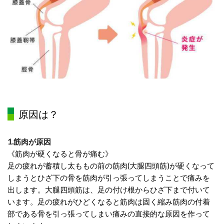
原因は？
1.
筋肉が原因
《
筋肉が硬くなると骨が痛む
》
足の疲れが蓄積し太ももの前の筋肉(大腿四頭筋)が硬くなって
しまうとひざ下の骨を筋肉が引っ張ってしまうことで痛みを
出します。大腿四頭筋は、足の付け根からひざ下まで付いて
います。足の疲れがひどくなると筋肉は固く縮み筋肉の付着
部である骨を引っ張ってしまい痛みの直接的な原因を作って