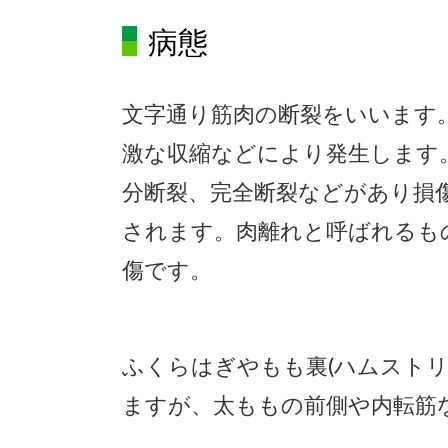
病態
文字通り筋肉の断裂をいいます
激な収縮などにより発生します
分断裂、完全断裂などがあり損
されます。肉離れと呼ばれるも
傷です。
ふくら
はぎやもも裏
(
ハムスト
ますが、太ももの前側や内転筋