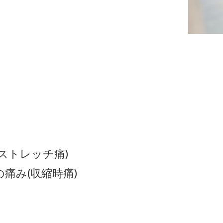
ストレッチ痛
)
の痛み
(
収縮時痛
)