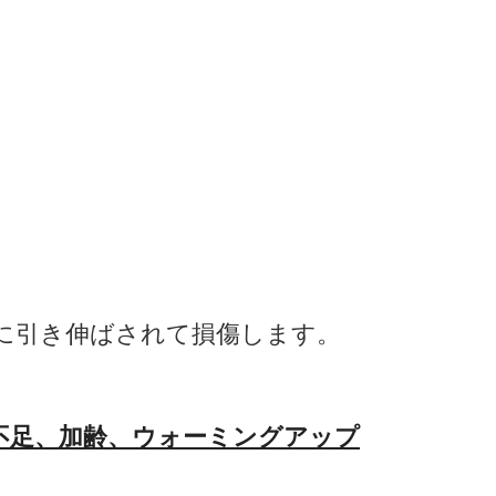
に引き伸ば
されて損傷します。
不足、加齢、ウォーミングアップ