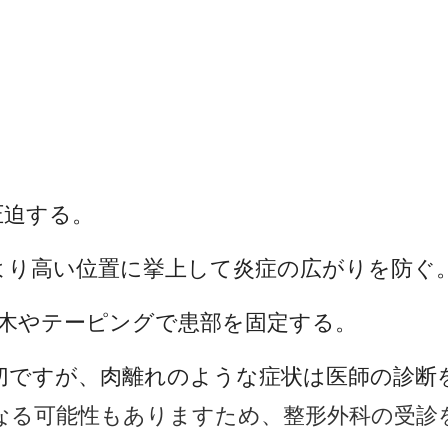
を圧迫する。
を心臓より高い位置に挙上して炎症の広がりを防ぐ
に添え木やテーピングで患部を固定する。
切ですが、肉離れのような症状は医師の診断
なる可能性もありますため、整形外科の受診