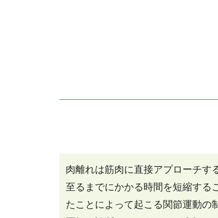
肉離れは筋肉に直接アプローチす
至るまでにかかる時間を短縮する
たことによって起こる関節運動の