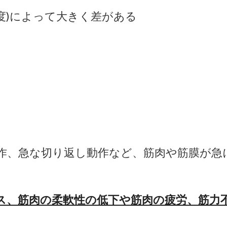
度
)
によって大きく差がある
作、急な切り返し動作など、筋肉や筋膜が急
ス、筋肉の柔軟性の低下や筋肉
の疲労、筋力