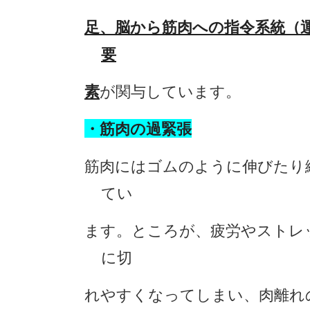
足、脳から筋肉への指令系統（
要
素
が関与して
います。
・筋肉の過緊張
筋肉にはゴムのように伸びたり
てい
ます。ところが、疲労やストレ
に切
れやすくなってしまい、肉離れ