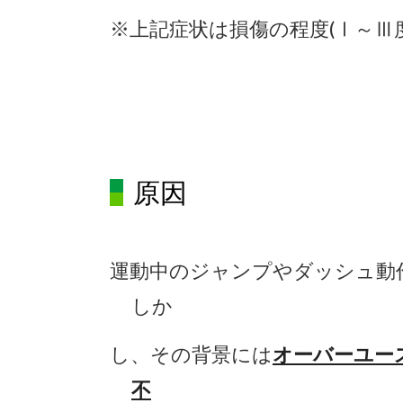
※
上記症状は損傷の程度
(Ⅰ
～
Ⅲ
原因
運動中のジャンプやダッシュ動
しか
し、その背景には
オーバーユー
不