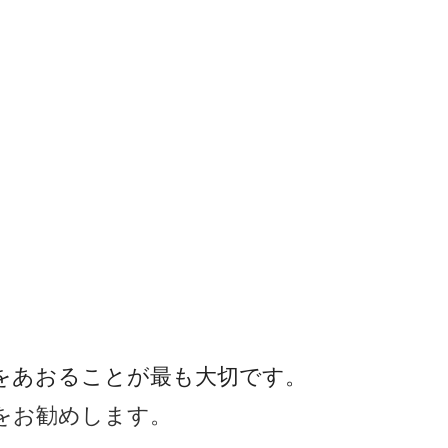
。
をあおることが最も大切です。
をお勧めします。