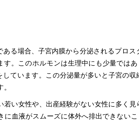
である場合、子宮内膜から分泌されるプロス
ます。
このホルモンは
生理中にも少量ではあ
をしています。この分泌量が多いと子宮の収
す。
い
若い女性
や、出産経験がない女性に多く見
きに血液がスムーズに体外へ排出できないこ