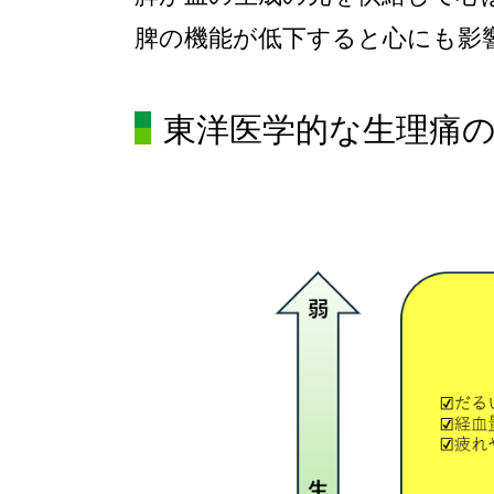
脾の機能が低下すると心にも影
東洋医学的な生理痛