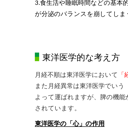
3.
食生活や睡眠時間などの基本
が分泌のバランスを崩してしま
東洋医学的な考え方
月経不順は東洋医学において
「
また月経異常は東洋医学でいう
よって運ばれますが、脾の機能
されています。
東洋医学の「心」の作用