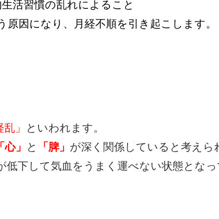
的生活習慣の乱れによること
う原因になり、月経不順を引き起こします。
経乱」
といわれます。
「心」
と
「脾」
が深く関係していると考えら
が低下して気血をうまく運べない状態となっ