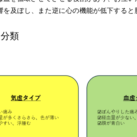
響を及ぼし、また逆に心の機能が低下すると
の分類