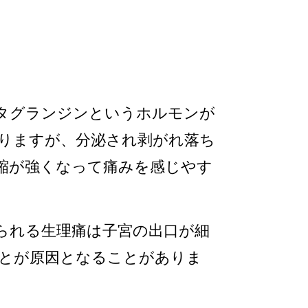
タグランジンというホルモンが
りますが、分泌され剥がれ落ち
縮が強くなって痛みを感じやす
られる生理痛は子宮の出口が細
とが原因となることがありま