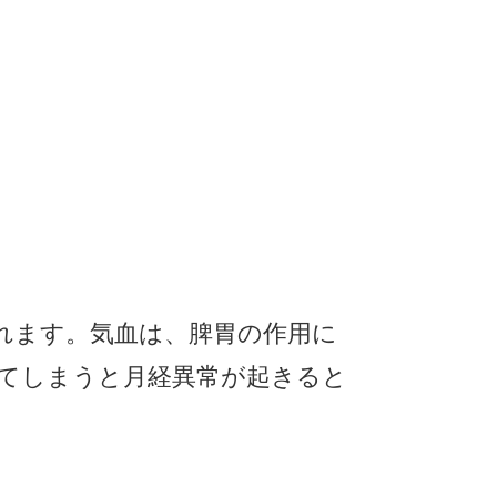
れます。気血は、脾胃の作用に
てしまうと月経異常が起きると