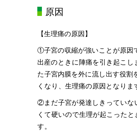
原因
【生理痛の原因】
①
子宮の収縮が強いことが原因
出産のときに陣痛を引き起こし
た子宮内膜を外に流し出す役割
くなり、生理痛の原因となりま
②
まだ子宮が発達しきっていな
くて硬いので生理が起こったと
す。