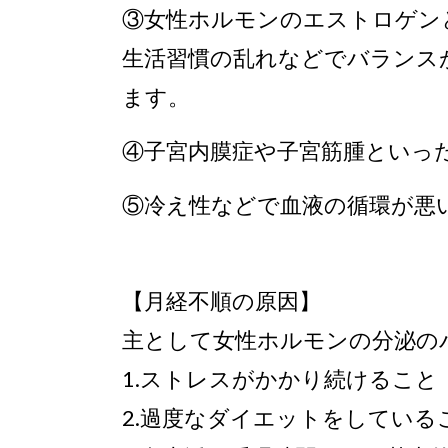
③
女性ホルモンのエストロゲン
生活習慣の乱れなどでバランス
ます。
④
子宮内膜症や子宮筋腫といっ
⑤
冷え性などで血液の循環が悪
【月経不順の原因】
主として女性ホルモンの分泌の
1.
ストレスがかかり続けること
2.
過度なダイエットをしている