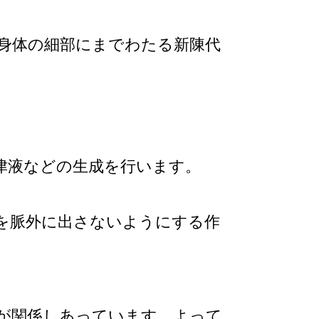
身体の細部にまでわたる新陳代
津液などの生成を行います。
を脈外に出さないようにする作
が関係しあっています。よって