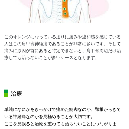
このオレンジになっている辺りに痛みや違和感を感じている
人はこの肩甲背神経痛であることが
非常に多いです。そして
痛みに原因が首にあると特定できないと、肩甲骨周辺だけ治
療しても
治らないことが多いケースとなります。
治療
単純になにかをきっかけで痛めた筋肉なのか、
頸椎からきて
いる神経痛なのかを見極めることが大切です。
ここを見誤ると治療を重ねても治らないことにつながりま