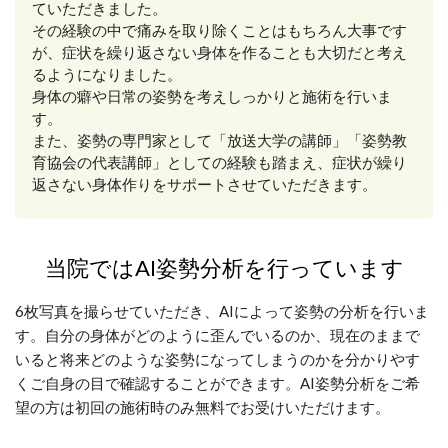
ていただきました。
その経験の中で痛みを取り除くことはもちろん大事です
が、症状を繰り返さない身体を作ることも大切だと考え
るようになりました。
身体の癖や日常の姿勢を考えしっかりと施術を行いま
す。
また、姿勢の専門家として「放送大学の講師」「姿勢教
育協会の代表講師」としての経験も踏まえ、症状が繰り
返さない身体作りをサポートさせていただきます。
当院ではAI姿勢分析を行っています
6枚写真を撮らせていただき、AIによって姿勢の分析を行いま
す。自分の身体がどのように歪んでいるのか、現在のままで
いると将来どのような姿勢になってしまうのかを分かりやす
くご自身の目で確認することができます。AI姿勢分析をご希
望の方は初回の施術時のみ無料でお受けいただけます。