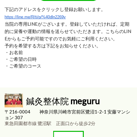
下記のアドレスをクリックし登録お願いします。
https://line.me/R/ti/p/%40dln2269v
当院の専用LINEがございます。登録していただければ、定期
的に栄養や運動の情報を送らせていただきます。こちらのLIN
Eからもご予約可能ですのでお気軽にご利用ください。
予約を希望する方は下記をお知らせください。
・お名前
・ご希望の日時
・ご希望のコース
鍼灸整体院
meguru
〒216-0004
神奈川県川崎市宮前区
鷺沼1-2-1 安藤マンシ
ョン 307
東急田園都市線 鷺沼駅 正面口から徒歩2分