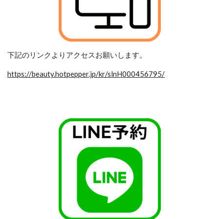
下記のリンクよりアクセスお願いします。
https://beauty.hotpepper.jp/kr/slnH000456795/