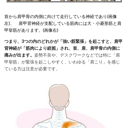
首から肩甲骨の内側に向けて
走行している神経であり(画像
左
)、
肩甲背神経が支配している筋肉には大・小
菱形筋と肩
甲挙筋があります。(画像右)
つまり、
3
つの内のどれかが「強い筋緊張」を起こすと、肩甲
背神経が「筋肉により絞扼」され、首、肩、肩甲骨の内側に
痛みが出ます。
姿勢不良や、デスクワークなどでは特に「肩
甲挙筋」が緊張を起こしやすく、いわゆる「肩こり」を感じ
ている方は注意が必要です。