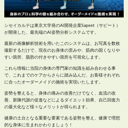
シセイカルテは東京大学発のAI開発企業Sapeet（サピート）
が開発した、最先端のAI姿勢分析システムです。
最新の画像解析技術を用いたこのシステムは、お写真を数枚
撮影するだけで、現在のお身体の歪みや、筋肉の固くなりや
すい箇所、脂肪の付きやすい箇所を可視化します。
これら情報に当院の身体の専門家の知識を組み合わせる事
で、これまでのケアからさらに踏み込んだ、お客様それぞれ
に合ったオーダーメイドの施術を実現いたします。
姿勢を整えると、身体の痛みの改善だけでなく、血流の改
善、新陳代謝の促進などによるダイエット効果、自己回復力
の最大化など様々なメリットが得られます。
健康の土台となる重要な要素である姿勢を整え、健康で理想
的な身体に生まれかわりましょう！