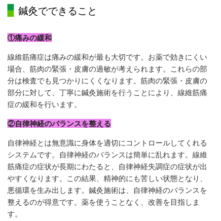
鍼灸でできること
①痛みの緩和
線維筋痛症は痛みの緩和が最も大切です。お薬で効きにくい
場合、筋肉の緊張・皮膚の過敏が考えられます。これらの部
分は検査でも見つかりにくくなります。筋肉の緊張・皮膚の
部分に対して、丁寧に鍼灸施術を行うことにより、線維筋痛
症の緩和を行います。
②自律神経のバランスを整える
自律神経とは無意識に身体を適切にコントロールしてくれる
システムです。自律神経のバランスは簡単に乱れます。線維
筋痛症の症状が長期にわたると、自律神経失調症の症状が出
やすくなります。この結果、精神的にも苦しい状態となり、
悪循環を生み出します。鍼灸施術は、自律神経のバランスを
整えるのが得意です。薬を使うことなく、改善を目指しま
す。