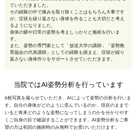
ていただきました。
その経験の中で痛みを取り除くことはもちろん大事です
が、症状を繰り返さない身体を作ることも大切だと考え
るようになりました。
身体の癖や日常の姿勢を考えしっかりと施術を行いま
す。
また、姿勢の専門家として「放送大学の講師」「姿勢教
育協会の代表講師」としての経験も踏まえ、症状が繰り
返さない身体作りをサポートさせていただきます。
当院ではAI姿勢分析を行っています
6枚写真を撮らせていただき、AIによって姿勢の分析を行いま
す。自分の身体がどのように歪んでいるのか、現在のままで
いると将来どのような姿勢になってしまうのかを分かりやす
くご自身の目で確認することができます。AI姿勢分析をご希
望の方は初回の施術時のみ無料でお受けいただけます。