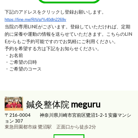
下記のアドレスをクリックし登録お願いします。
https://line.me/R/ti/p/%40dln2269v
当院の専用LINEがございます。登録していただければ、定期
的に栄養や運動の情報を送らせていただきます。こちらのLIN
Eからもご予約可能ですのでお気軽にご利用ください。
予約を希望する方は下記をお知らせください。
・お名前
・ご希望の日時
・ご希望のコース
鍼灸整体院
meguru
〒216-0004
神奈川県川崎市宮前区
鷺沼1-2-1 安藤マンシ
ョン 307
東急田園都市線 鷺沼駅 正面口から徒歩2分