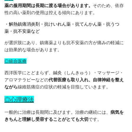
薬の服用期間は長期に渡る場合があります。
そのため、依存
性の高い薬剤の使用は控える傾向にあります。
・解熱鎮痛消炎剤・抗けいれん薬・抗てんかん薬・抗うつ
薬・抗不安薬など
が選択肢にあり、鎮痛薬よりも抗不安薬の方が痛みの軽減に
は効果的な場合があります。
◎
統合医療
西洋医学にとどまらず、鍼灸（しんきゅう）・マッサージ・
アロマテラピーなどの
代替医療も取り入れ、自律神経を整え
ながら
線維筋痛症の症状の軽減を目指していきます。
◎
心理療法
一般的に治療は長期間に及びます。治療の継続には、
病気を
きちんと理解し受容することがとても大切
です。