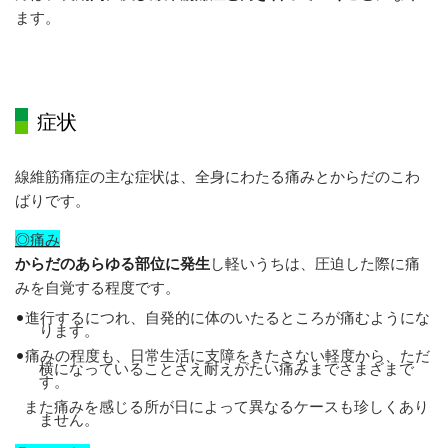
ます。
症状
線維筋痛症の主な症状は、全身にわたる痛みとからだのこわ
ばりです。
◎痛み
からだのあらゆる部位に発生
し軽いうちは、圧迫した際に痛
みを自覚する程度です。
•
進行するにつれ、自発的に体のいたるところが痛むようにな
ります。
•
痛みの程度も、日常生活に支障をきたさない軽度から、ただ
横になっていることさえ耐えがたい痛みまでさまざまで
す。
また痛みを感じる所が日によって異なるケースも珍しくあり
ません。