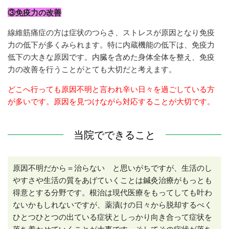
③免疫力の改善
線維筋痛症の方は症状のつらさ、ストレスが原因となり免疫
力の低下が多くみられます。特に内蔵機能の低下は、免疫力
低下の大きな原因です。内臓を含めた身体全体を整え、免疫
力の改善を行うことがとても大切だと考えます。
どこへ行っても原因不明と言われ辛い日々を過ごしている方
が多いです。原因を見つけながら対応することが大切です。
当院でできること
原因不明だから＝治らない と思いがちですが、生活のし
やすさや生活の質をあげていくことは鍼灸治療がもっとも
得意とする分野です。根治は現代医療をもってしても叶わ
ないかもしれないですが、薬漬けの日々から脱却するべく
ひとつひとつの出ている症状としっかり向き合って症状を