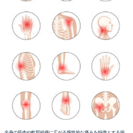
全身の筋肉や軟部組織に広がる慢性的な痛みを特徴とする病