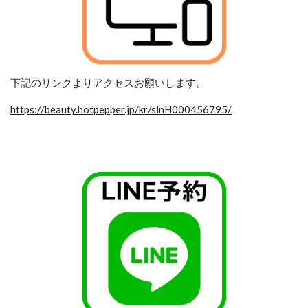
下記のリンクよりアクセスお願いします。
https://beauty.hotpepper.jp/kr/slnH000456795/