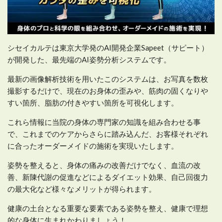
シセイカルテは東京大学発のAI開発企業Sapeet（サピート）
が開発した、最先端のAI姿勢分析システムです。
最新の画像解析技術を用いたこのシステムは、お写真を数枚
撮影するだけで、現在のお身体の歪みや、筋肉の固くなりや
すい箇所、脂肪の付きやすい箇所を可視化します。
これら情報に当院の身体の専門家の知識を組み合わせる事
で、これまでのケアからさらに踏み込んだ、お客様それぞれ
に合ったオーダーメイドの施術を実現いたします。
姿勢を整えると、身体の痛みの改善だけでなく、血流の改
善、新陳代謝の促進などによるダイエット効果、自己回復力
の最大化など様々なメリットが得られます。
健康の土台となる重要な要素である姿勢を整え、健康で理想
的な身体に生まれかわりましょう！