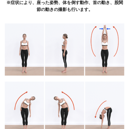
※症状により、座った姿勢、体を倒す動作、首の動き、股関
節の動きの撮影も行います。