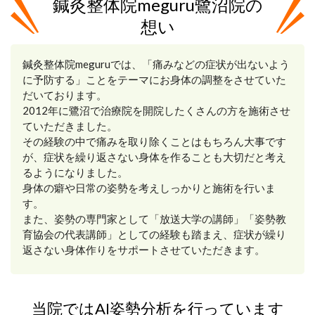
鍼灸整体院meguru鷺沼院の
想い
鍼灸整体院meguruでは、「痛みなどの症状が出ないよう
に予防する」ことをテーマにお身体の調整をさせていた
だいております。
2012年に鷺沼で治療院を開院したくさんの方を施術させ
ていただきました。
その経験の中で痛みを取り除くことはもちろん大事です
が、症状を繰り返さない身体を作ることも大切だと考え
るようになりました。
身体の癖や日常の姿勢を考えしっかりと施術を行いま
す。
また、姿勢の専門家として「放送大学の講師」「姿勢教
育協会の代表講師」としての経験も踏まえ、症状が繰り
返さない身体作りをサポートさせていただきます。
当院ではAI姿勢分析を行っています