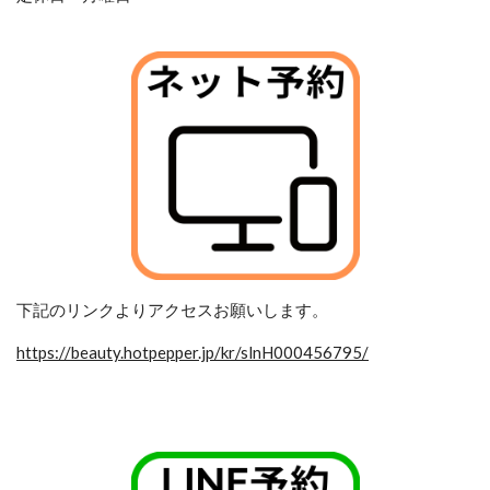
下記のリンクよりアクセスお願いします。
https://beauty.hotpepper.jp/kr/slnH000456795/