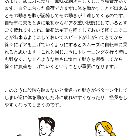
あまり、変に力んだり、無駄な動きをしてしまう場合があり
ます。自分に合った負荷で力まずに体を動かすことが出来る
とその動きを脳が記憶してその動きが上達してくるのです。
自転車に乗るときに最初からギアを重い状態にしているとす
ごく疲れますよね。最初はギアを軽くしておいて軽くこぐこ
とが出来るようにしておいてスピードが上がってきてから
徐々にギアを上げていくようにするとスムーズに自転車に乗
れると思います。これと同じようにトレーニングを行う時に
も難なくこなせるような重さに慣れて動きを習得してから
徐々に負荷を上げていくということが重要になります。
このように段階を踏まないと間違った動きがパターン化して
しまい逆に体を動かした時に疲れやすくなったり、怪我をし
やすくなってしまうのです。