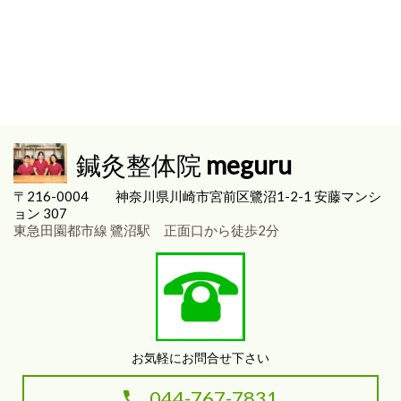
鍼灸整体院
meguru
〒216-0004
神奈川県川崎市宮前区
鷺沼1-2-1 安藤マンシ
ョン 307
東急田園都市線 鷺沼駅 正面口から徒歩2分
お気軽にお問合せ下さい
044-767-7831