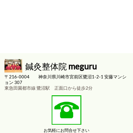
鍼灸整体院
meguru
〒216-0004
神奈川県川崎市宮前区
鷺沼1-2-1 安藤マンシ
ョン 307
東急田園都市線 鷺沼駅 正面口から徒歩2分
お気軽にお問合せ下さい