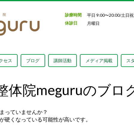
診療時間
平日 9:00〜20:00/土日祝 
休診日
月曜日
クセス
ブログ
講師活動
メディア掲載
ス
整体院meguruのブロ
まっていませんか？
が硬くなっている可能性が高いです。