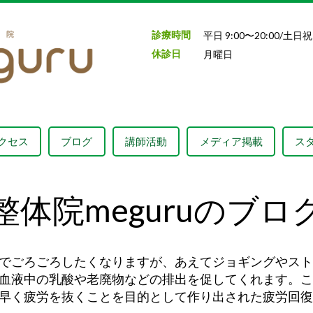
診療時間
平日 9:00〜20:00/土日祝 
休診日
月曜日
クセス
ブログ
講師活動
メディア掲載
ス
整体院meguruのブロ
でごろごろしたくなりますが、あえてジョギングやスト
血液中の乳酸や老廃物などの排出を促してくれます。こ
早く疲労を抜くことを目的として作り出された疲労回復