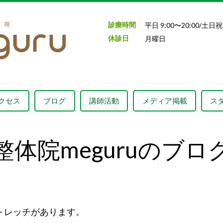
診療時間
平日 9:00〜20:00/土日祝 
休診日
月曜日
クセス
ブログ
講師活動
メディア掲載
ス
整体院meguruのブロ
トレッチがあります。