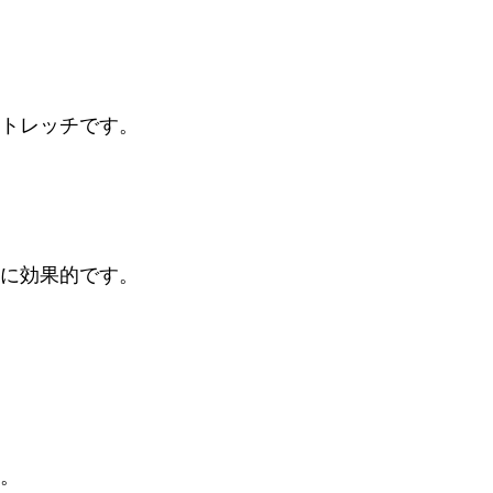
トレッチです。
に効果的です。
。