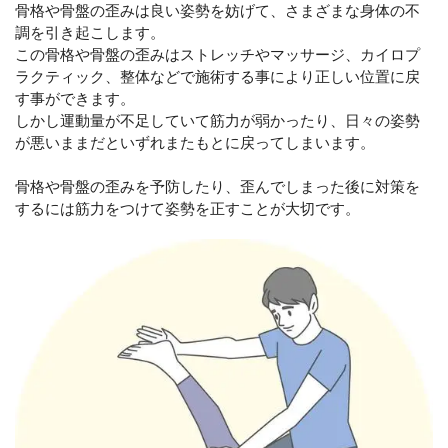
骨格や骨盤の歪みは良い姿勢を妨げて、さまざまな身体の不
調を引き起こします。
この骨格や骨盤の歪みはストレッチやマッサージ、カイロプ
ラクティック、整体などで施術する事により正しい位置に戻
す事ができます。
しかし運動量が不足していて筋力が弱かったり、日々の姿勢
が悪いままだといずれまたもとに戻ってしまいます。
骨格や骨盤の歪みを予防したり、歪んでしまった後に対策を
するには筋力をつけて姿勢を正すことが大切です。