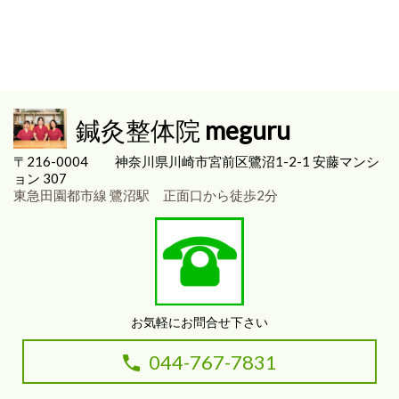
鍼灸整体院
meguru
〒216-0004
神奈川県川崎市宮前区
鷺沼1-2-1 安藤マンシ
ョン 307
東急田園都市線 鷺沼駅 正面口から徒歩2分
お気軽にお問合せ下さい
044-767-7831