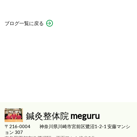
ブログ一覧に戻る
鍼灸整体院
meguru
〒216-0004
神奈川県川崎市宮前区
鷺沼1-2-1 安藤マンシ
ョン 307