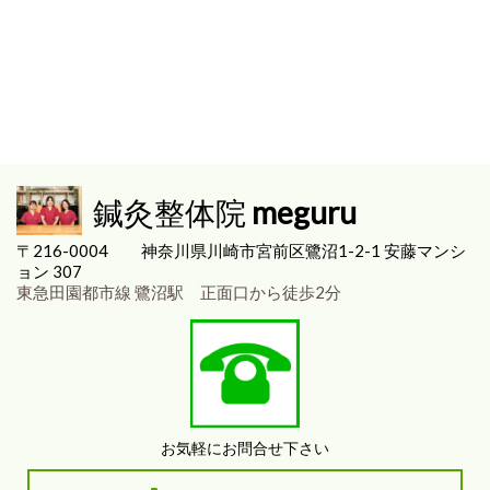
鍼灸整体院
meguru
〒216-0004
神奈川県川崎市宮前区
鷺沼1-2-1 安藤マンシ
ョン 307
東急田園都市線 鷺沼駅 正面口から徒歩2分
お気軽にお問合せ下さい