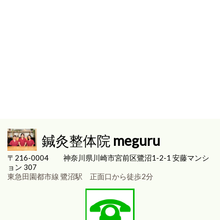
鍼灸整体院
meguru
〒216-0004
神奈川県川崎市宮前区
鷺沼1-2-1 安藤マンシ
ョン 307
東急田園都市線 鷺沼駅 正面口から徒歩2分